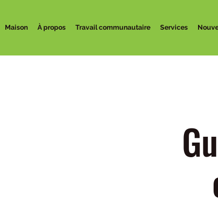
Maison
À propos
Travail communautaire
Services
Nouve
Gu