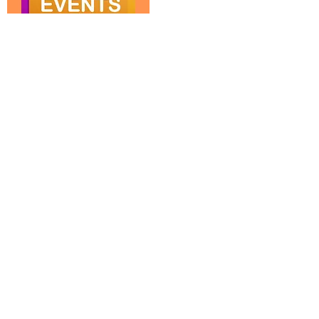
SỰ KIỆN CỘNG ĐỒNG
Tìm sự kiện gần bạn.
Xem