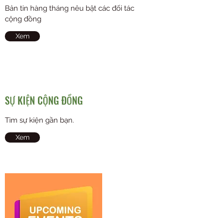
Bản tin hàng tháng nêu bật các đối tác
cộng đồng
Xem
SỰ KIỆN CỘNG ĐỒNG
Tìm sự kiện gần bạn.
Xem