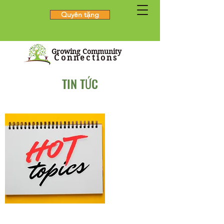
Quyên tặng
Growing Community
Connections
TIN TỨC