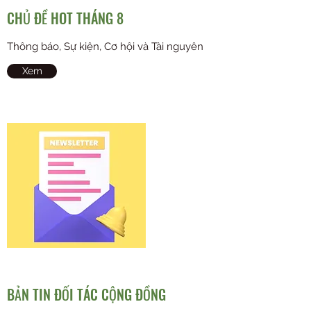
CHỦ ĐỀ HOT THÁNG 8
Thông báo, Sự kiện, Cơ hội và Tài nguyên
Xem
BẢN TIN ĐỐI TÁC CỘNG ĐỒNG