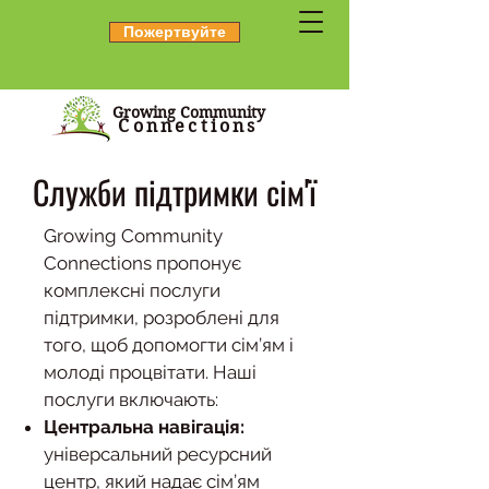
Пожертвуйте
Growing Community
Connections
Служби підтримки сім'ї
Growing Community
Connections пропонує
комплексні послуги
підтримки, розроблені для
того, щоб допомогти сім’ям і
молоді процвітати. Наші
послуги включають:
Центральна навігація:
універсальний ресурсний
центр, який надає сім’ям