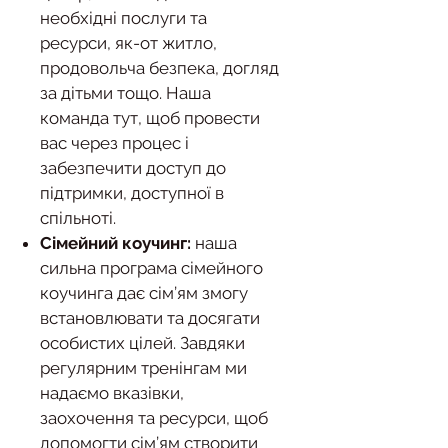
необхідні послуги та
ресурси, як-от житло,
продовольча безпека, догляд
за дітьми тощо. Наша
команда тут, щоб провести
вас через процес і
забезпечити доступ до
підтримки, доступної в
спільноті.
Сімейний коучинг:
наша
сильна програма сімейного
коучинга дає сім’ям змогу
встановлювати та досягати
особистих цілей. Завдяки
регулярним тренінгам ми
надаємо вказівки,
заохочення та ресурси, щоб
допомогти сім’ям створити