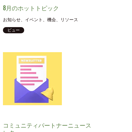
8月のホットトピック
お知らせ、イベント、機会、リソース
ビュー
コミュニティパートナーニュース