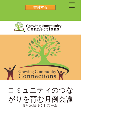
寄付する
Growing Community
Connections
コミュニティのつな
がりを育む月例会議
8月05日(月)
  |  
ズーム